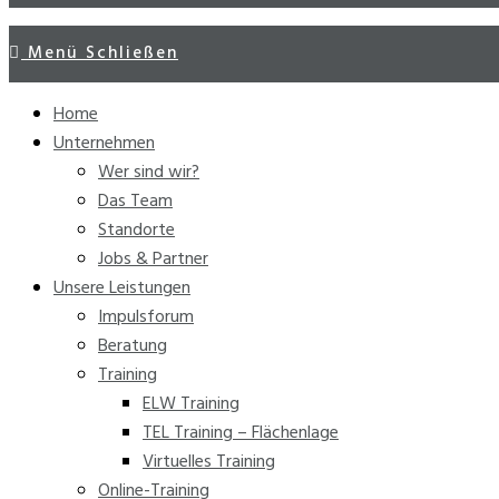
Menü
Schließen
Home
Unternehmen
Wer sind wir?
Das Team
Standorte
Jobs & Partner
Unsere Leistungen
Impulsforum
Beratung
Training
ELW Training
TEL Training – Flächenlage
Virtuelles Training
Online-Training