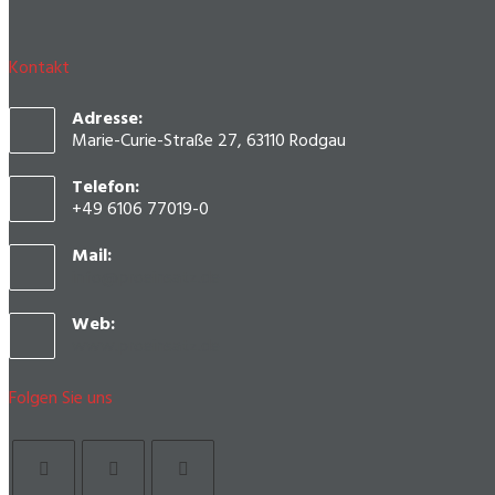
Kontakt
Adresse:
Marie-Curie-Straße 27, 63110 Rodgau
Telefon:
+49 6106 77019-0
Mail:
info@proeinsatz.de
Web:
www.proeinsatz.de
Folgen Sie uns