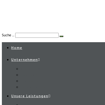
Suche ...
Home
Unternehmen
Wer sind wir?
Das Team
Standorte
Jobs & Partner
Unsere Leistungen