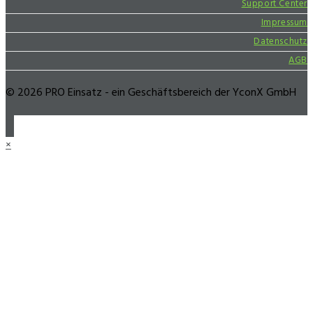
Support Center
Impressum
Datenschutz
AGB
© 2026 PRO Einsatz - ein Geschäftsbereich der YconX GmbH
×