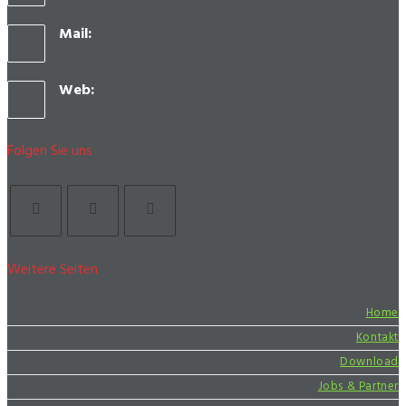
Mail:
info@proeinsatz.de
Web:
www.proeinsatz.de
Folgen Sie uns
Weitere Seiten
Home
Kontakt
Download
Jobs & Partner