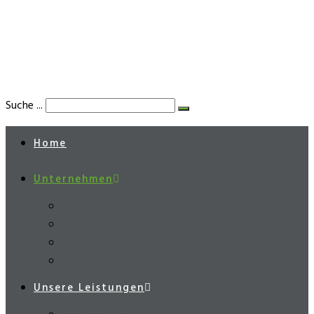
Suche ...
Home
Unternehmen
Wer sind wir?
Das Team
Standorte
Jobs & Partner
Unsere Leistungen