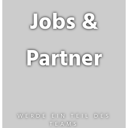
Jobs &
Partner
WERDE EIN TEIL DES
TEAMS