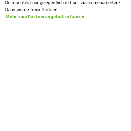
Du möchtest nur gelegentlich mit uns zusammenarbeiten?
Dann werde freier Partner!
Mehr zum Partnerangebot erfahren