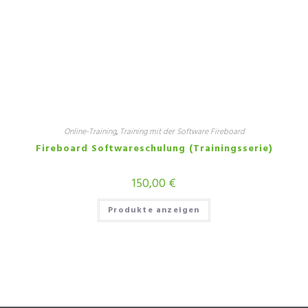
Online-Training
,
Training mit der Software Fireboard
Fireboard Softwareschulung (Trainingsserie)
150,00
€
Produkte anzeigen