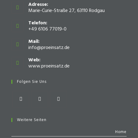
Adresse:
Marie-Curie-Straße 27, 63110 Rodgau
Telefon:
+49 6106 77019-0
Mail:
info@proeinsatz.de
Opens
in
your
Web:
application
www.proeinsatz.de
Opens
in
a
Folgen Sie Uns
new
tab
Opens
Opens
Opens
in
in
in
Weitere Seiten
a
a
a
Home
new
new
new