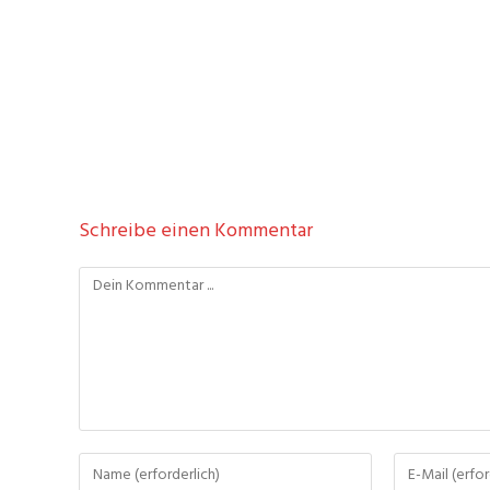
Schreibe einen Kommentar
Kommentieren
Gib
Gib