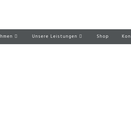
ehmen
Unsere Leistungen
Shop
Kon