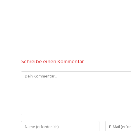
Schreibe einen Kommentar
Kommentieren
Gib
Gib