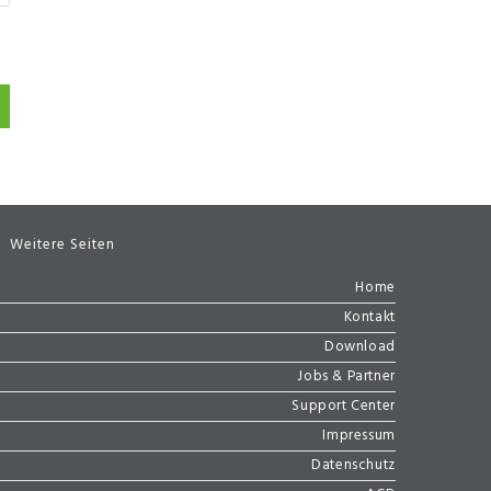
Weitere Seiten
Home
Kontakt
Download
Jobs & Partner
Support Center
Impressum
Datenschutz