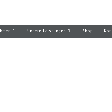
ehmen
Unsere Leistungen
Shop
Kon