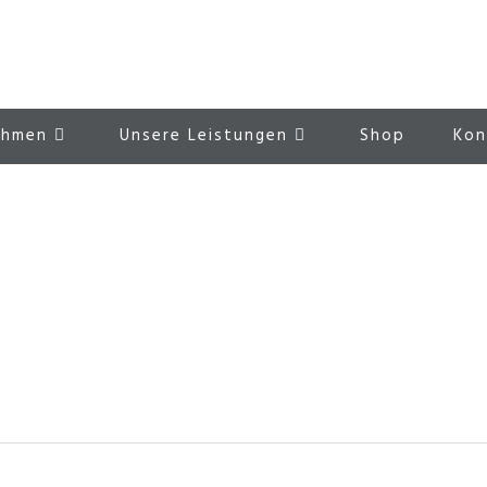
ehmen
Unsere Leistungen
Shop
Kon