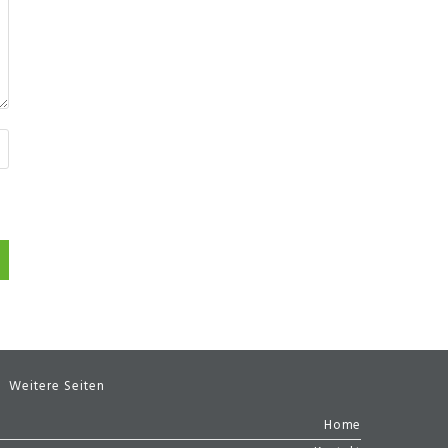
Weitere Seiten
Home