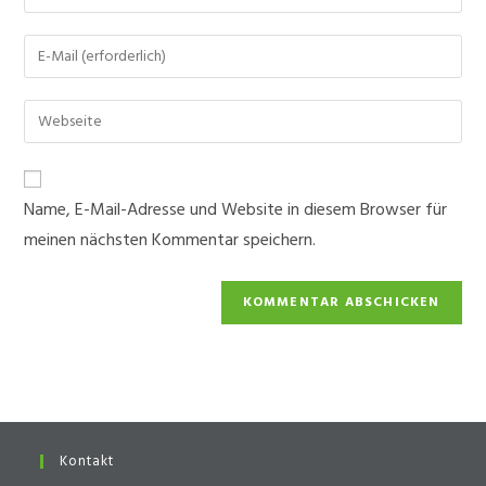
deinen
Namen
Gib
oder
deine
Benutzernamen
E-
Gib
zum
Mail-
deine
Kommentieren
Adresse
Website-
ein
zum
URL
Name, E-Mail-Adresse und Website in diesem Browser für
Kommentieren
ein
ein
meinen nächsten Kommentar speichern.
(optional)
Kontakt