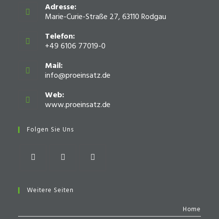
Adresse:
Marie-Curie-Straße 27, 63110 Rodgau
Telefon:
+49 6106 77019-0
Mail:
info@proeinsatz.de
Opens
in
your
Web:
application
www.proeinsatz.de
Opens
in
a
Folgen Sie Uns
new
tab
Opens
Opens
Opens
in
in
in
Weitere Seiten
a
a
a
Home
new
new
new