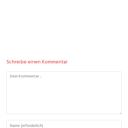
Schreibe einen Kommentar
Kommentieren
Gib