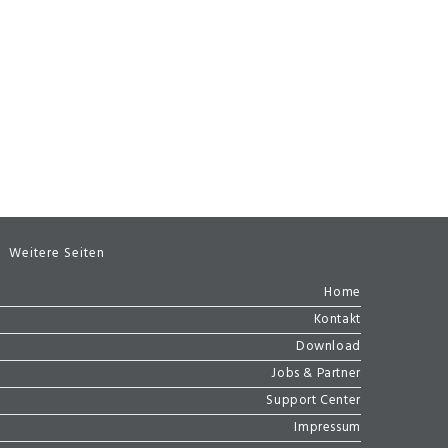
Weitere Seiten
Home
Kontakt
Download
Jobs & Partner
Support Center
Impressum