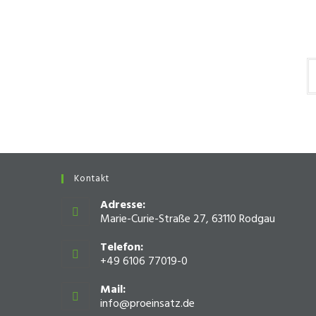
Kontakt
Adresse:
Marie-Curie-Straße 27, 63110 Rodgau
Telefon:
+49 6106 77019-0
Mail:
info@proeinsatz.de
Opens
in