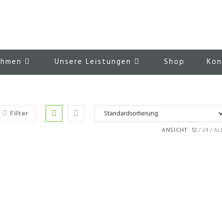
ehmen
Unsere Leistungen
Shop
Kon
Filter
ANSICHT:
12
24
AL