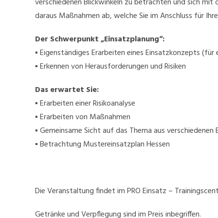
verschiedenen Blickwinkeln zu betrachten und sich mit
daraus Maßnahmen ab, welche Sie im Anschluss für Ihre
Der Schwerpunkt „Einsatzplanung“:
▪ Eigenständiges Erarbeiten eines Einsatzkonzepts (für
▪ Erkennen von Herausforderungen und Risiken
Das erwartet Sie:
▪ Erarbeiten einer Risikoanalyse
▪ Erarbeiten von Maßnahmen
▪ Gemeinsame Sicht auf das Thema aus verschiedenen B
▪ Betrachtung Mustereinsatzplan Hessen
Die Veranstaltung findet im PRO Einsatz – Trainingscent
Getränke und Verpflegung sind im Preis inbegriffen.