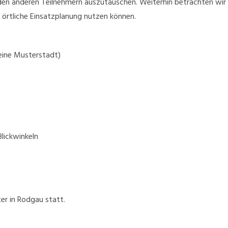
 den anderen Teilnehmern auszutauschen. Weiterhin betrachten wi
 örtliche Einsatzplanung nutzen können.
 eine Musterstadt)
lickwinkeln
er in Rodgau statt.