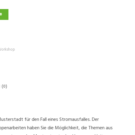
B
orkshop
(0)
sterstadt für den Fall eines Stromausfalles. Der
uppenarbeiten haben Sie die Möglichkeit, die Themen aus