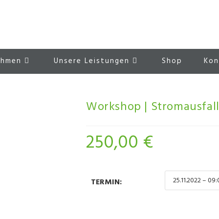
ehmen
Unsere Leistungen
Shop
Kon
Workshop | Stromausfal
250,00
€
TERMIN: