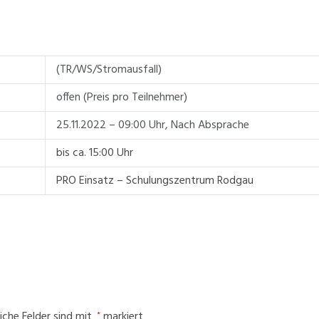
(TR/WS/Stromausfall)
offen (Preis pro Teilnehmer)
25.11.2022 – 09:00 Uhr
,
Nach Absprache
bis ca. 15:00 Uhr
PRO Einsatz – Schulungszentrum Rodgau
liche Felder sind mit
markiert
*