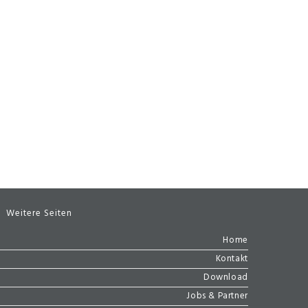
Weitere Seiten
Home
Kontakt
Download
Jobs & Partner