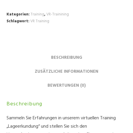
|
Lageerkundung
Kategorien:
Training
,
VR-Trainining
Menge
Schlagwort:
VR Training
BESCHREIBUNG
ZUSÄTZLICHE INFORMATIONEN
BEWERTUNGEN (0)
Beschreibung
Sammeln Sie Erfahrungen in unserem virtuellen Training
„Lageerkundung“ und stellen Sie sich den