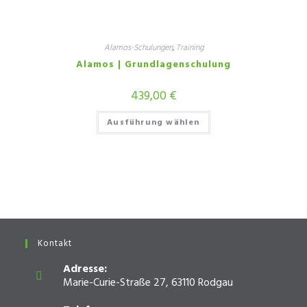
Alamos-Schulungen
,
Training
Alamos | Grundlagenschulung
439,00
€
Ausführung wählen
Kontakt
Adresse:
Marie-Curie-Straße 27, 63110 Rodgau